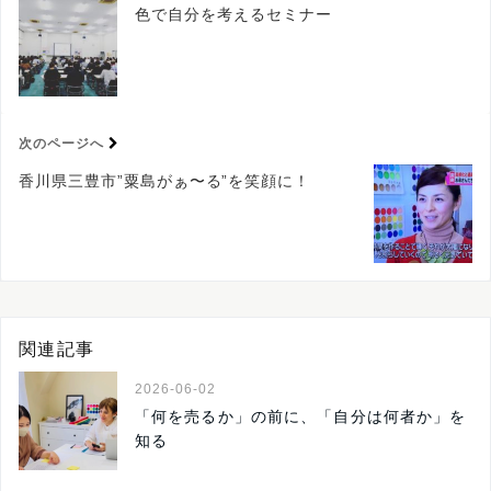
色で自分を考えるセミナー
次のページへ
香川県三豊市”粟島がぁ〜る”を笑顔に！
関連記事
2026-06-02
「何を売るか」の前に、「自分は何者か」を
知る