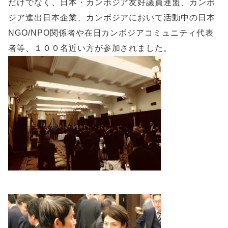
だけでなく、日本・カンボジア友好議員連盟、カンボ
ジア進出日本企業、カンボジアにおいて活動中の日本
NGO/NPO関係者や在日カンボジアコミュニティ代表
者等、１００名近い方が参加されました。