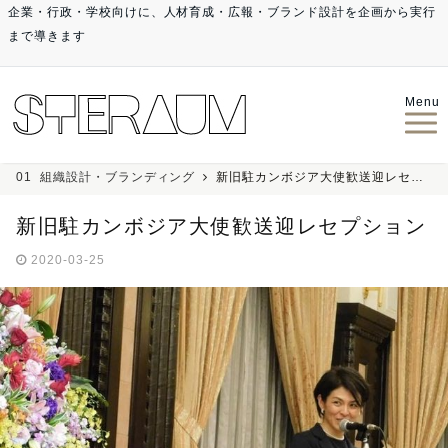
企業・行政・学校向けに、人材育成・広報・ブランド設計を企画から実行
まで導きます
Menu
01_組織設計・ブランディング
新旧駐カンボジア大使歓送迎レセプション
新旧駐カンボジア大使歓送迎レセプション
2020-03-25