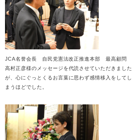
JCA名誉会長 自民党憲法改正推進本部 最高顧問
高村正彦様のメッセージを代読させていただきました
が、心にぐっとくるお言葉に思わず感情移入をしてし
まうほどでした。