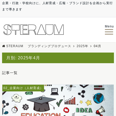
企業・行政・学校向けに、人材育成・広報・ブランド設計を企画から実行
まで導きます
Menu
STERAUM ブランディングプロデュース
2025年
04月
月別: 2025年4月
記事一覧
02_企業向け（人材育成）