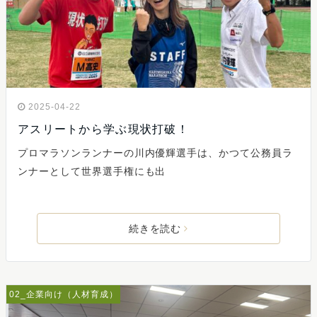
2025-04-22
アスリートから学ぶ現状打破！
プロマラソンランナーの川内優輝選手は、かつて公務員ラ
ンナーとして世界選手権にも出
続きを読む
02_企業向け（人材育成）