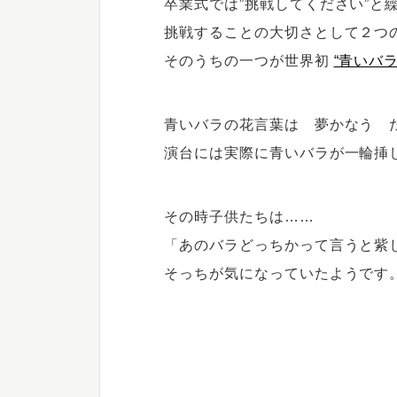
卒業式では”挑戦してください”と
挑戦することの大切さとして２つ
そのうちの一つが世界初
“青いバ
青いバラの花言葉は 夢かなう 
演台には実際に青いバラが一輪挿
その時子供たちは……
「あのバラどっちかって言うと紫
そっちが気になっていたようです