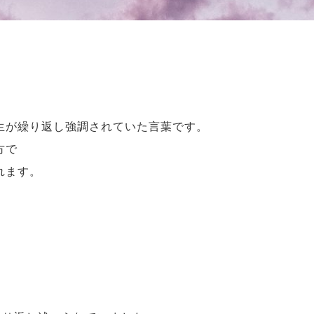
生が繰り返し強調されていた言葉です。
方で
れます。