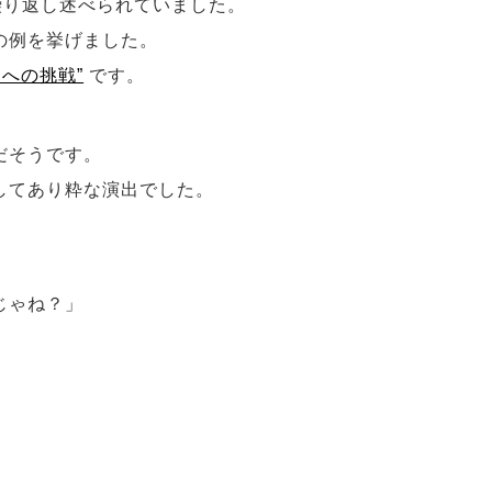
繰り返し述べられていました。
の例を挙げました。
ラへの挑戦”
です。
だそうです。
してあり粋な演出でした。
じゃね？」
。