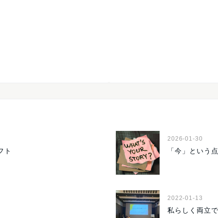
2026-01-30
フト
「今」という
2022-01-13
私らしく両立