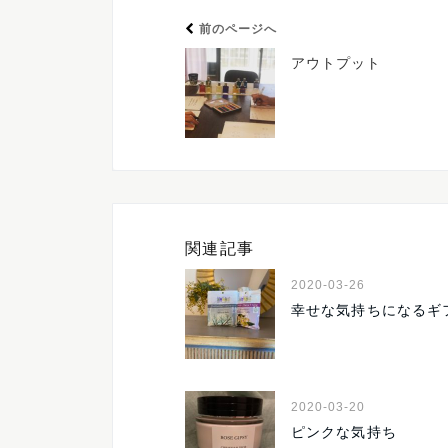
前のページへ
アウトプット
関連記事
2020-03-26
幸せな気持ちになるギ
2020-03-20
ピンクな気持ち