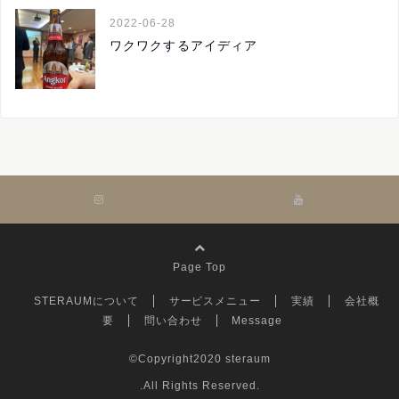
2022-06-28
ワクワクするアイディア
Page Top
STERAUMについて
サービスメニュー
実績
会社概
要
問い合わせ
Message
©Copyright2020
steraum
.All Rights Reserved.