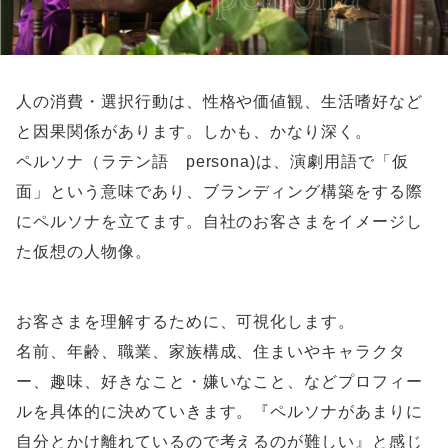
人の消費・選択行動は、性格や価値観、生活嗜好など
と因果関係があります。しかも、かなり深く。
ペルソナ（ラテン語 persona)は、演劇用語で「仮
面」という意味であり、ブランディング構築をする際
にペルソナを立てます。自社のお客さまをイメージし
た仮想の人物像。
お客さまを理解するために、可視化します。
名前、年齢、職業、家族構成、住まいやキャラクタ
ー、趣味、好きなこと・嫌いなこと、などプロフィー
ルを具体的に決めていきます。『ペルソナがあまりに
自分とかけ離れているので考えるのが難しい』と感じ