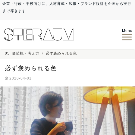
企業・行政・学校向けに、人材育成・広報・ブランド設計を企画から実行
まで導きます
Menu
05_価値観・考え方
必ず褒められる色
必ず褒められる色
2020-04-01