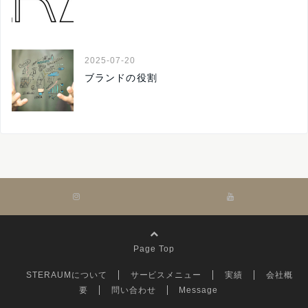
2025-07-20
ブランドの役割
Page Top
STERAUMについて
サービスメニュー
実績
会社概
要
問い合わせ
Message