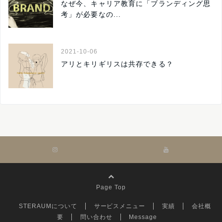
なぜ今、キャリア教育に「ブランディング思
考」が必要なの...
2021-10-06
アリとキリギリスは共存できる？
Page Top
STERAUMについて
サービスメニュー
実績
会社概
要
問い合わせ
Message