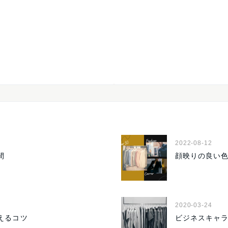
2022-08-12
間
顔映りの良い
2020-03-24
えるコツ
ビジネスキャ