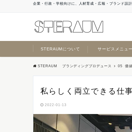
企業・行政・学校向けに、人材育成・広報・ブランド設
STERAUMについて
サービスメニュ
STERAUM ブランディングプロデュース
05_価
私らしく両立できる仕
2022-01-13