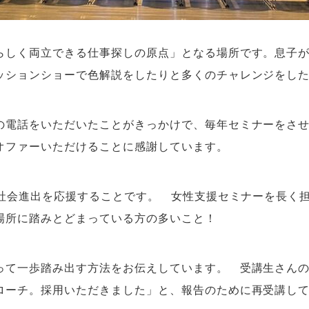
らしく両立できる仕事探しの原点」となる場所です。息子
ッションショーで色解説をしたりと多くのチャレンジをし
の電話をいただいたことがきっかけで、毎年セミナーをさ
オファーいただけることに感謝しています。
の社会進出を応援することです。 女性支援セミナーを長く
場所に踏みとどまっている方の多いこと！
って一歩踏み出す方法をお伝えしています。 受講生さん
ローチ。採用いただきました」と、報告のために再受講し