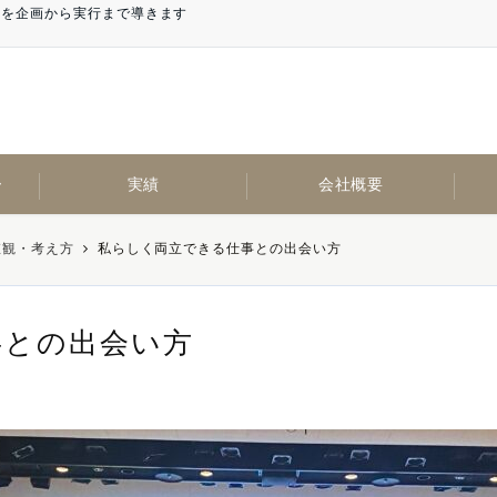
計を企画から実行まで導きます
ー
実績
会社概要
値観・考え方
私らしく両立できる仕事との出会い方
事との出会い方