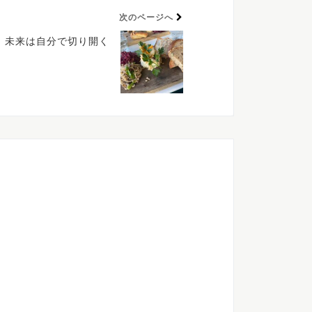
次のページへ
未来は自分で切り開く
色
ラ