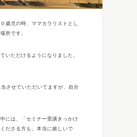
が０歳児の時、ママカラリストとし
た場所です。
せていただけるようになりました。
担当させていただいてますが、自分
の中には、「セミナー受講きっかけ
てくださる方も。本当に嬉しいで